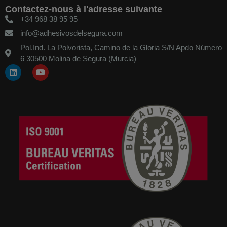
Contactez-nous à l'adresse suivante
+34 968 38 95 95
info@adhesivosdelsegura.com
Pol.Ind. La Polvorista, Camino de la Gloria S/N Apdo Número
6 30500 Molina de Segura (Murcia)