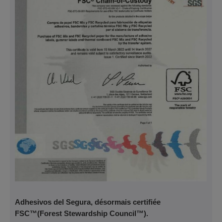
Adhesivos del Segura, désormais certifiée
FSC™(Forest Stewardship Council™).