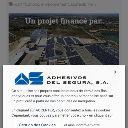
certifications
,
environnement
,
sostenibilite
/
X
Ce site utilise ses propres cookies et ceux de tiers à des fins
analytiques et pour vous offrir un contenu personnalisé basé sur
un profil créé à partir de vos habitudes de navigation.
En cliquant sur ACCEPTER, vous consentez à tous les cookies
Cependant, vous pouvez paramétrer votre choix en cliquant sur
Gestion des Cookies
et ainsi contrôler votre