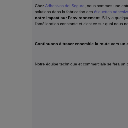
Chez
Adhesivos del Segura
, nous sommes une entr
solutions dans la fabrication des
étiquettes adhesiv
notre impact sur l’environnement
. S’il y a quel
l’amélioration constante et c’est ce sur quoi nous 
Continuons à tracer ensemble la route vers un a
Notre équipe technique et commerciale se fera un p