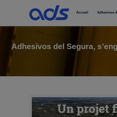
Accueil
Adhesivos d
Adhesivos del Segura, s’enga