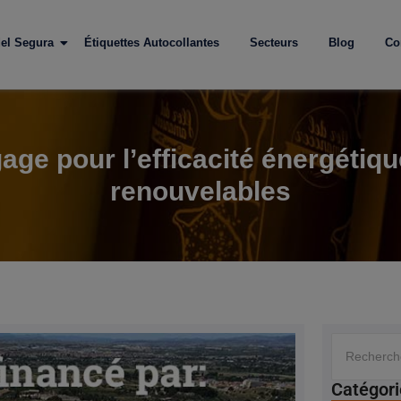
el Segura
Étiquettes Autocollantes
Secteurs
Blog
Co
ge pour l’efficacité énergétique 
renouvelables
Catégori