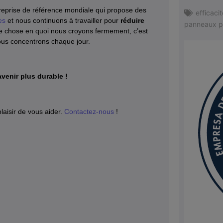
eprise de référence mondiale qui propose des
efficaci
es
et nous continuons à travailler pour
réduire
panneaux p
que chose en quoi nous croyons fermement, c’est
nous concentrons chaque jour.
venir plus durable !
laisir de vous aider.
Contactez-nous
!