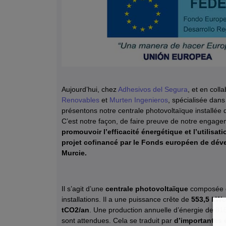
Aujourd’hui, chez
Adhesivos del Segura
, et en coll
Renovables
et
Murten Ingenieros
, spécialisée dans
présentons notre centrale photovoltaïque installée 
C’est notre façon, de faire preuve de notre engagem
promouvoir l’efficacité énergétique et l’utilisa
projet cofinancé par le Fonds européen de dév
Murcie.
Il s’agit d’une
centrale photovoltaïque
composée de
installations. Il a une puissance crête de
553,5 kWc
tCO2/an
. Une production annuelle d’énergie de 8
sont attendues. Cela se traduit par
d’importantes