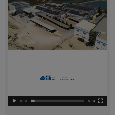
Lecteur
vidéo
00:00
00:34