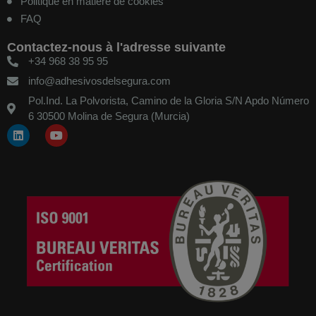
Politique en matière de cookies
FAQ
Contactez-nous à l'adresse suivante
+34 968 38 95 95
info@adhesivosdelsegura.com
Pol.Ind. La Polvorista, Camino de la Gloria S/N Apdo Número
6 30500 Molina de Segura (Murcia)