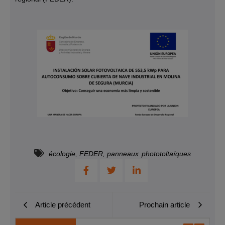
écologie
,
FEDER
,
panneaux phototoltaïques
Article précédent
Prochain article