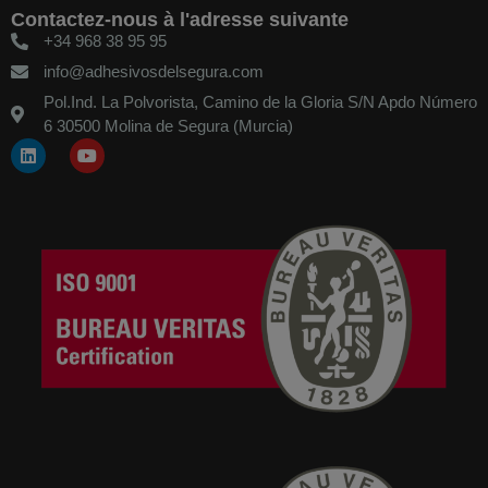
Contactez-nous à l'adresse suivante
+34 968 38 95 95
info@adhesivosdelsegura.com
Pol.Ind. La Polvorista, Camino de la Gloria S/N Apdo Número
6 30500 Molina de Segura (Murcia)