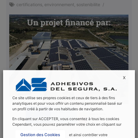
certifications
,
environnement
,
sostenibilite
/
X
Ce site utilise ses propres cookies et ceux de tiers à des fins
analytiques et pour vous offrir un contenu personnalisé basé sur
un profil créé à partir de vos habitudes de navigation.
En cliquant sur ACCEPTER, vous consentez à tous les cookies
Cependant, vous pouvez paramétrer votre choix en cliquant sur
Gestion des Cookies
et ainsi contrôler votre