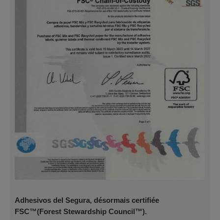
Adhesivos del Segura, désormais certifiée
FSC™(Forest Stewardship Council™).