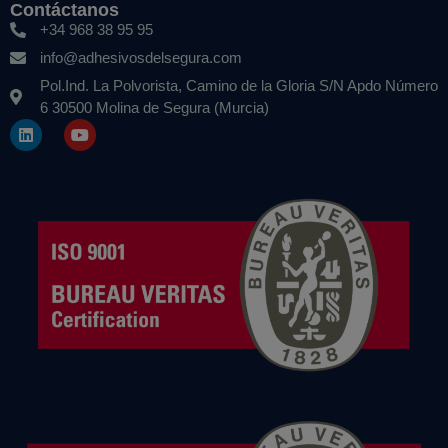
Contáctanos
+34 968 38 95 95
info@adhesivosdelsegura.com
Pol.Ind. La Polvorista, Camino de la Gloria S/N Apdo Número
6 30500 Molina de Segura (Murcia)