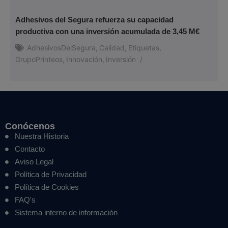
Adhesivos del Segura refuerza su capacidad
productiva con una inversión acumulada de 3,45 M€
AdhesivosDelSegura
,
Calidad
,
Etiquetas
,
GrupoPrinteos
,
Innovación
,
Inversión
/
Conócenos
Nuestra Historia
Contacto
Aviso Legal
Política de Privacidad
Política de Cookies
FAQ's
Sistema interno de información