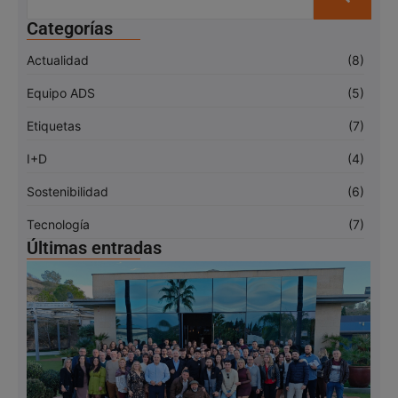
Categorías
Actualidad
(8)
Equipo ADS
(5)
Etiquetas
(7)
I+D
(4)
Sostenibilidad
(6)
Tecnología
(7)
Últimas entradas